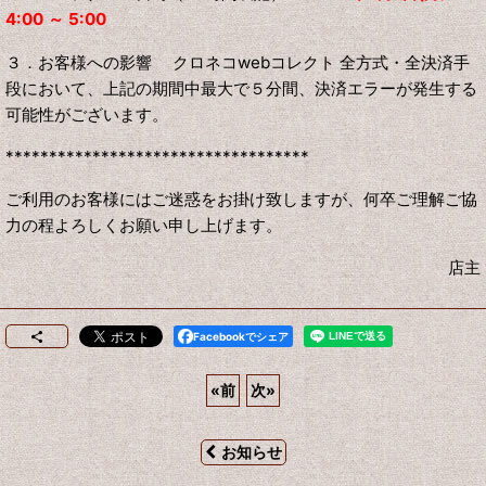
4:00 ～ 5:00
３．お客様への影響 クロネコwebコレクト 全方式・全決済手
段において、上記の期間中最大で５分間、決済エラーが発生する
可能性がございます。
***********************************
ご利用のお客様にはご迷惑をお掛け致しますが、何卒ご理解ご協
力の程よろしくお願い申し上げます。
店主
Facebookでシェア
«
前
次
»
お知らせ