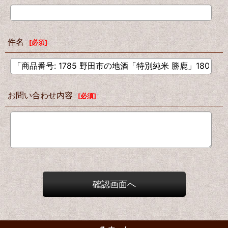
件名
[
必須
]
お問い合わせ内容
[
必須
]
確認画面へ