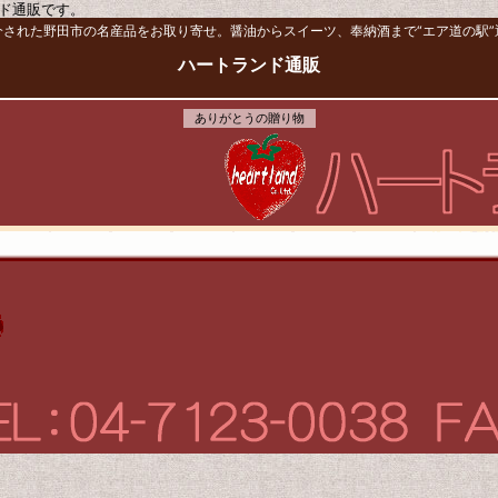
ド通販です。
介された野田市の名産品をお取り寄せ。醤油からスイーツ、奉納酒まで“エア道の駅”
ハートランド通販
ありがとうの贈り物