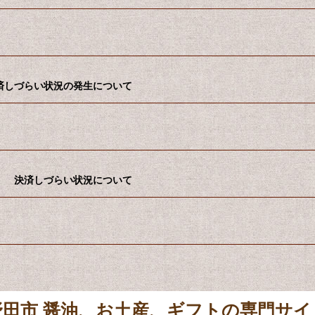
済しづらい状況の発生について
） 決済しづらい状況について
野田市 醤油、お土産、ギフトの専門サイ