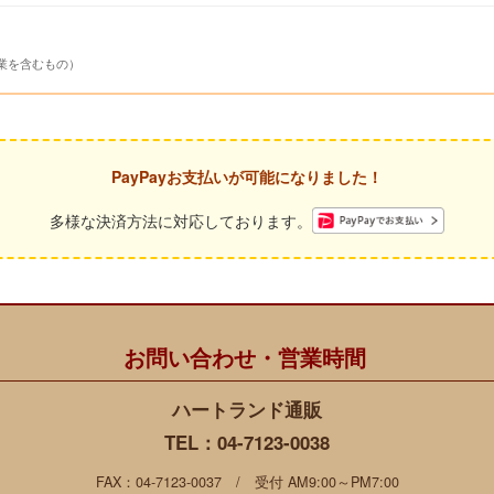
業を含むもの）
PayPayお支払いが可能になりました！
多様な決済方法に対応しております。
お問い合わせ・営業時間
ハートランド通販
TEL：
04-7123-0038
FAX：04-7123-0037 / 受付 AM9:00～PM7:00