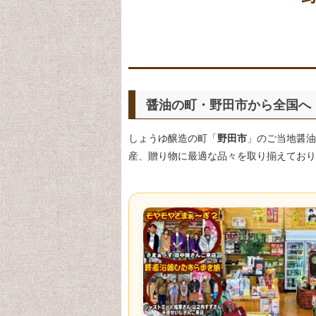
醤油の町・野田市から全国へ
しょうゆ醸造の町「
野田市
」のご当地醤油
産、贈り物に最適な品々を取り揃えており