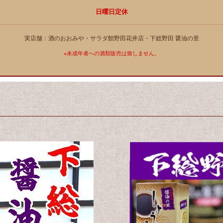
日曜日定休
実店舗：酒のおおみや・サラダ館野田花井店・下総野田 醤油の里
※未成年者への酒類販売は致しません。