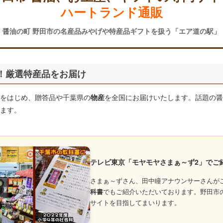
ハートランド通販
醤油の町 野田市の名産品みやげや特産品ギフトを扱う「エア道の駅」
！厳選特産品をお届け
をはじめ、贈答品や千葉県の
物産
を全国にお届けいたします。話題の醤
ます。
テレビ東京「モヤモヤさまぁ～ず2」でご
さまぁ～ずさん、田中瞳アナウンサーさんが
科書
でもご紹介いただいております。野田市
サイトを目指してまいります。