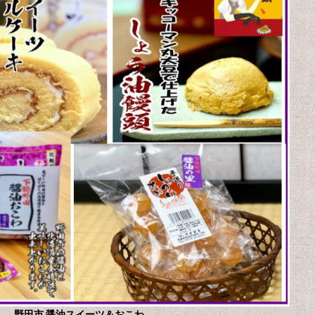
野田市 醤油スイーツ＆おこわ