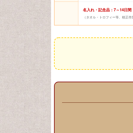
名入れ・記念品：7～14日間
（タオル・トロフィー等、校正作