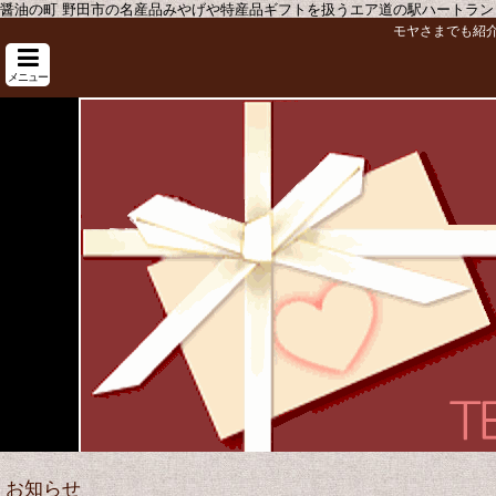
醤油の町 野田市の名産品みやげや特産品ギフトを扱うエア道の駅ハートラン
モヤさまでも紹
メニュー
お知らせ