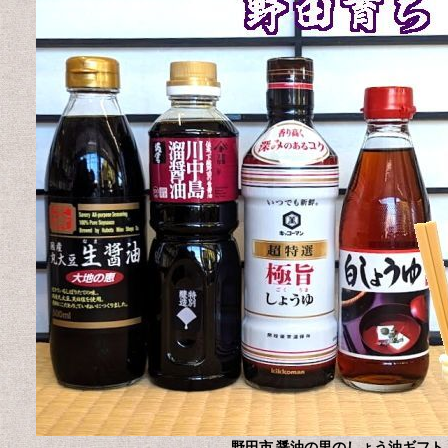
野田市 醤油の里のしょう油ギフト