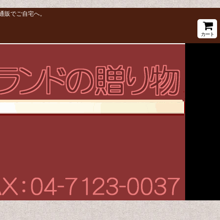
通販でご自宅へ。
カート