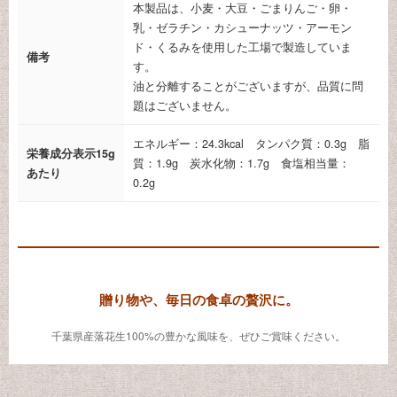
本製品は、小麦・大豆・ごまりんご・卵・
乳・ゼラチン・カシューナッツ・アーモン
ド・くるみを使用した工場で製造していま
備考
す。
油と分離することがございますが、品質に問
題はございません。
エネルギー：24.3kcal タンパク質：0.3g 脂
栄養成分表示15g
質：1.9g 炭水化物：1.7g 食塩相当量：
あたり
0.2g
贈り物や、毎日の食卓の贅沢に。
千葉県産落花生100%の豊かな風味を、ぜひご賞味ください。