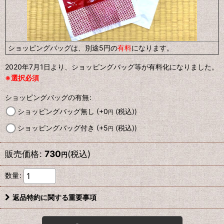
ショッピングバッグは、別途5円の
有料
になります。
2020年7月1日より、ショッピングバッグ等が有料化になりました。
※選択必須
ショッピングバッグの有無
:
ショッピングバッグ無し
(+0
(税込)
)
円
ショッピングバッグ付き
(+5
(税込)
)
円
販売価格
:
730
(税込)
円
数量
:
返品特約に関する重要事項