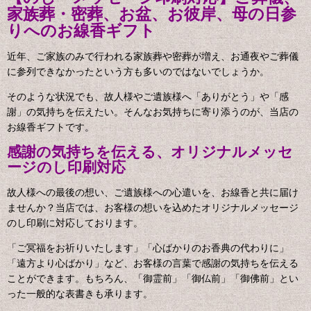
家族葬・密葬、お盆、お彼岸、母の日参
りへのお線香ギフト
近年、ご家族のみで行われる家族葬や密葬が増え、お通夜やご葬儀
に参列できなかったという方も多いのではないでしょうか。
そのような状況でも、故人様やご遺族様へ「ありがとう」や「感
謝」の気持ちを伝えたい。そんなお気持ちに寄り添うのが、当店の
お線香ギフトです。
感謝の気持ちを伝える、オリジナルメッセ
ージのし印刷対応
故人様への最後の想い、ご遺族様への心遣いを、お線香と共に届け
ませんか？当店では、お客様の想いを込めたオリジナルメッセージ
のし印刷に対応しております。
「ご冥福をお祈りいたします」「心ばかりのお香典の代わりに」
「遠方より心ばかり」など、お客様の言葉で感謝の気持ちを伝える
ことができます。もちろん、「御霊前」「御仏前」「御佛前」とい
った一般的な表書きも承ります。