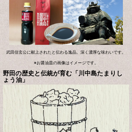
武田信玄公に献上されたと伝わる逸品。深く濃厚な味わいです。
※お醤油皿の画像はイメージです。
野田の歴史と伝統が育む「川中島たまりし
ょう油」