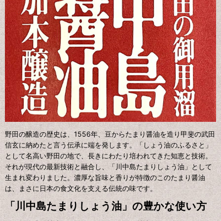
野田の醸造の歴史は、1556年、豆からたまり醤油を造り甲斐の武田
信玄に納めたと言う伝承に端を発します。「しょう油のふるさと」
として名高い野田の地で、長きにわたり培われてきた知恵と技術。
それが現代の最新技術と融合し、「川中島たまりしょう油」として
生まれ変わりました。濃厚な旨味と香りが特徴のこのたまり醤油
は、まさに日本の食文化を支える伝統の味です。
「川中島たまりしょう油」の豊かな使い方