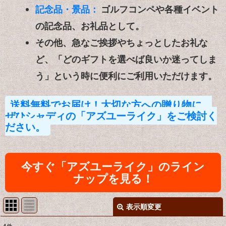
記念品・景品：
ゴルフコンペや各種イベント
の記念品、お礼品として。
その他、急なご挨拶やちょっとしたお礼な
ど、「どのギフトを選べば良いか迷ってしま
う」という時に
便利
にご利用いただけます。
送料無料でお届け！大切な方への贈り物に、
ぜひシャディの「アズユーライク」をご検討く
ださい。
今すぐ「アズユーライク」のライン
ナップを見る！
表示順変更
閉じる