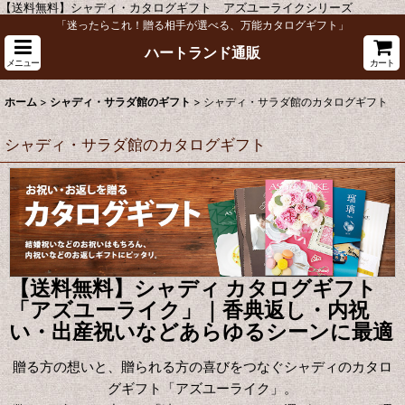
【送料無料】シャディ・カタログギフト アズユーライクシリーズ
「迷ったらこれ！贈る相手が選べる、万能カタログギフト」
ハートランド通販
メニュー
カート
ホーム
>
シャディ・サラダ館のギフト
>
シャディ・サラダ館のカタログギフト
シャディ・サラダ館のカタログギフト
【送料無料】シャディ カタログギフト
「アズユーライク」｜香典返し・内祝
い・出産祝いなどあらゆるシーンに最適
贈る方の想いと、贈られる方の喜びをつなぐシャディのカタロ
グギフト「アズユーライク」。