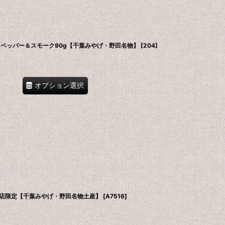
｜ペッパー＆スモーク90g【千葉みやげ・野田名物】
[
204
]
オプション選択
店限定【千葉みやげ・野田名物土産】
[
A7516
]