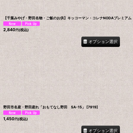
【千葉みやげ・野田名物・ご飯のお供】キッコーマン・コレナNODAプレミアム 
2,840
(税込)
円
オプション選択
野田市名産・野田産れ「おもてなし野田 SA-15」
[
7919
]
1,450
(税込)
円
オプション選択