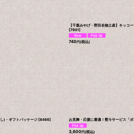
【千葉みやげ・野田名物土産】キッコーマン
[
7901
]
740
(税込)
円
し)・ギフトパッケージ
[
8466
]
お見舞・応援に最適！熨斗サービス「ポッ
3,600
(税込)
円