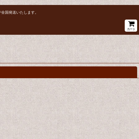
が全国発送いたします。
カート
閉じる