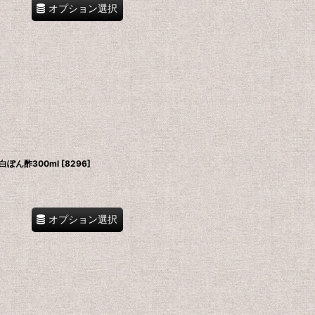
オプション選択
ぽん酢300ml
[
8296
]
オプション選択