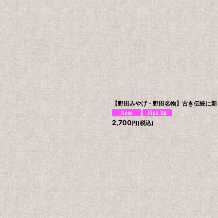
【野田みやげ・野田名物】古き伝統に新し
2,700
(税込)
円