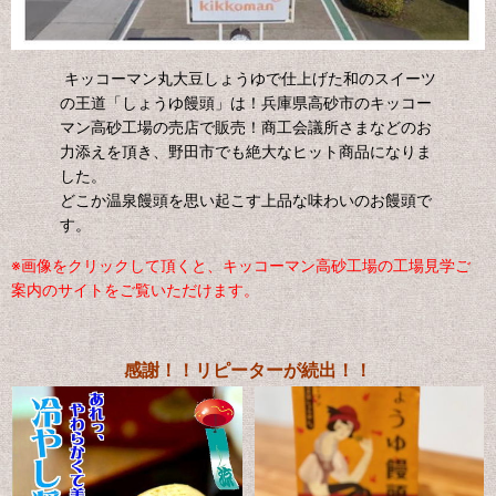
キッコーマン丸大豆しょうゆで仕上げた和のスイーツ
の王道「しょうゆ饅頭」は！兵庫県高砂市のキッコー
マン高砂工場の売店で販売！商工会議所さまなどのお
力添えを頂き、野田市でも絶大なヒット商品になりま
した。
どこか温泉饅頭を思い起こす上品な味わいのお饅頭で
す。
※画像をクリックして頂くと、キッコーマン高砂工場の工場見学ご
案内のサイトをご覧いただけます。
感謝！！リピーターが続出！！