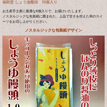
福助堂 しょう油饅頭 10個入り
お土産手土産に最適な6個入りで、お届けいたします。
ノスタルジックな包装紙に囲まれた、上品で甘さを控えた和のスイ
ーツをお召し上がりください。
ノスタルジックな包装紙デザイン