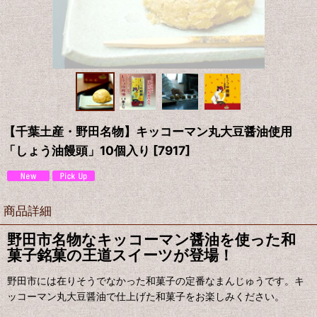
【千葉土産・野田名物】キッコーマン丸大豆醤油使用
「しょう油饅頭」10個入り
[
7917
]
商品詳細
野田市名物なキッコーマン醤油を使った和
菓子銘菓の王道スイーツが登場！
野田市には在りそうでなかった和菓子の定番なまんじゅうです。キ
ッコーマン丸大豆醤油で仕上げた和菓子をお楽しみください。