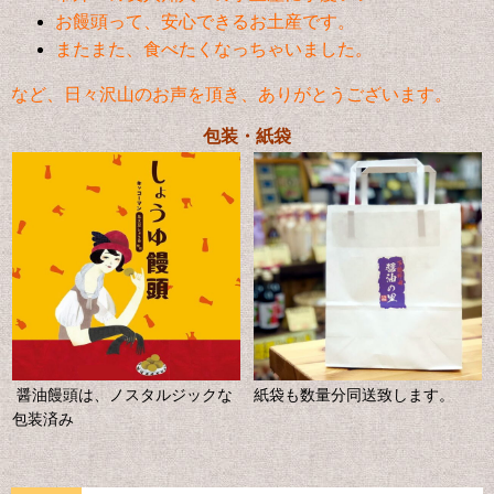
お饅頭って、安心できるお土産です。
またまた、食べたくなっちゃいました。
など、日々沢山のお声を頂き、ありがとうございます。
包装・紙袋
醤油饅頭は、ノスタルジックな
紙袋も数量分同送致します。
包装済み