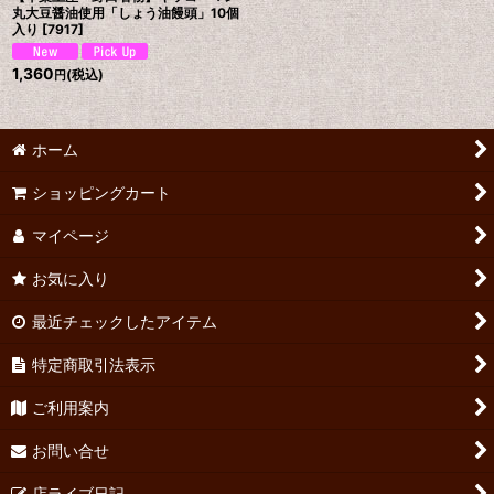
丸大豆醤油使用「しょう油饅頭」10個
入り
[
7917
]
1,360
(税込)
円
ホーム
ショッピングカート
マイページ
お気に入り
最近チェックしたアイテム
特定商取引法表示
ご利用案内
お問い合せ
店ライブ日記