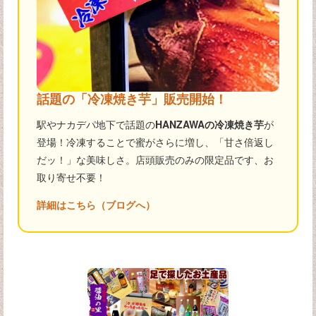
話題の「冷凍焼き芋」販売開始！
駅やナカデパ地下で話題の
HANZAWAの冷凍焼き芋
が
登場！冷凍することで蜜がさらに増し、「甘さ倍返し
だッ！」な美味しさ。店頭販売のみの限定品です、お
取り寄せ不要！
詳細はこちら（ブログへ）