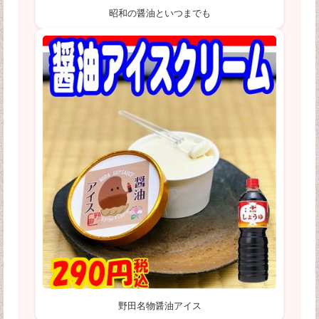
昭和の醤油といつまでも
野田名物醤油アイス