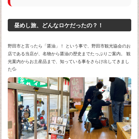
昼めし旅、どんなロケだったの？！
野田市と言ったら「醤油」！ という事で、野田市観光協会のお
店である当店が、名物から醤油の歴史までたっぷりご案内。 観
光案内からお土産品まで、知っている事をさらけ出してきまし
た💦