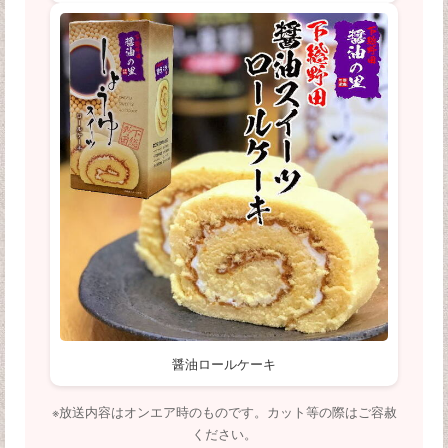
醤油ロールケーキ
※放送内容はオンエア時のものです。カット等の際はご容赦
ください。