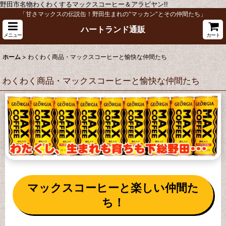
野田市名物わくわくするマックスコーヒー＆アラビヤン!!
「甘さマックスの伝説缶！野田生まれの“マッカン”とその仲間たち」
ハートランド通販
メニュー
カート
ホーム
>
わくわく商品・マックスコーヒーと愉快な仲間たち
わくわく商品・マックスコーヒーと愉快な仲間たち
マックスコーヒーと楽しい仲間た
ち！