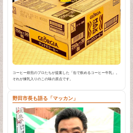
コーヒー焙煎のプロたちが提案した「缶で飲めるコーヒー牛乳」。
それが煉乳入りのこの味の原点です。
野田市長も語る「マッカン」