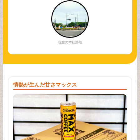
現在の本社跡地
情熱が生んだ甘さマックス