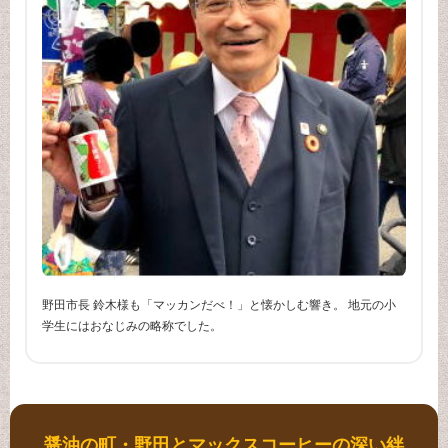
野田市長 鈴木様も「マッカンだべ！」と懐かしむ響き。 地元の小
学生にはおなじみの略称でした。
醤油の町・野田とマックスコーヒーの深い絆