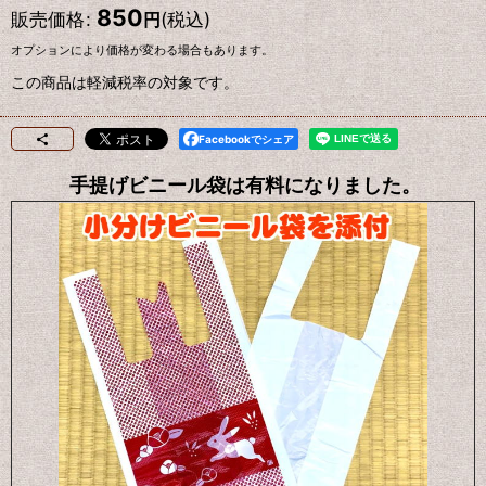
850
販売価格
:
(税込)
円
オプションにより価格が変わる場合もあります。
この商品は軽減税率の対象です。
Facebookでシェア
手提げビニール袋は有料になりました。