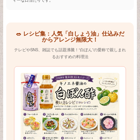
🥗 レシピ集：人気「白しょう油」仕込みだ
からアレンジ無限大！
テレビやSNS、雑誌でも話題沸騰！“白ぽん”の愛称で親しまれ
るおすすめの料理法