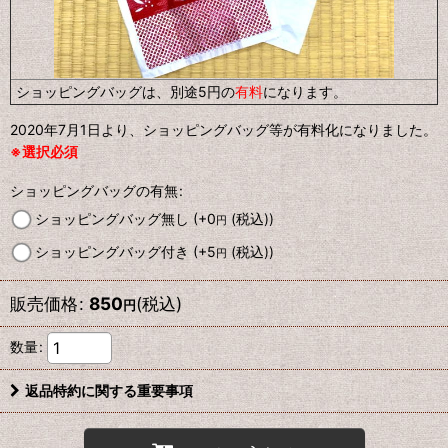
ショッピングバッグは、別途5円の
有料
になります。
2020年7月1日より、ショッピングバッグ等が有料化になりました。
※選択必須
ショッピングバッグの有無
:
ショッピングバッグ無し
(+0
(税込)
)
円
ショッピングバッグ付き
(+5
(税込)
)
円
販売価格
:
850
(税込)
円
数量
:
返品特約に関する重要事項