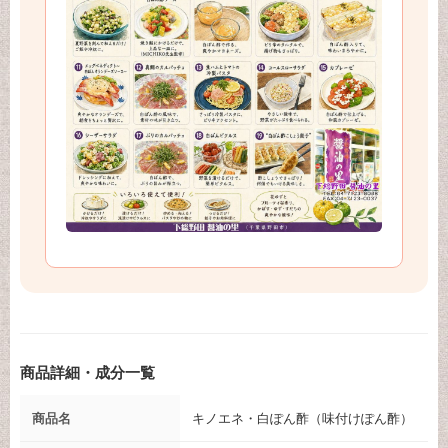
商品詳細・成分一覧
商品名
キノエネ・白ぽん酢（味付けぽん酢）