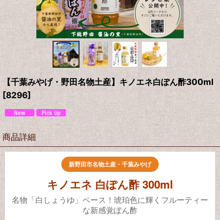
【千葉みやげ・野田名物土産】キノエネ白ぽん酢300ml
[
8296
]
商品詳細
新野田市名物土産・千葉みやげ
キノエネ 白ぽん酢 300ml
名物「白しょうゆ」ベース！琥珀色に輝くフルーティー
な新感覚ぽん酢