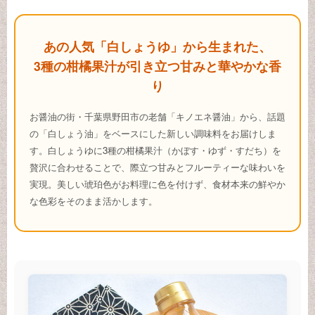
あの人気「白しょうゆ」から生まれた、
3種の柑橘果汁が引き立つ甘みと華やかな香
り
お醤油の街・千葉県野田市の老舗「キノエネ醤油」から、話題
の「白しょう油」をベースにした新しい調味料をお届けしま
す。白しょうゆに3種の柑橘果汁（かぼす・ゆず・すだち）を
贅沢に合わせることで、際立つ甘みとフルーティーな味わいを
実現。美しい琥珀色がお料理に色を付けず、食材本来の鮮やか
な色彩をそのまま活かします。