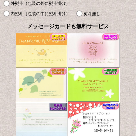
外熨斗（包装の外に熨斗掛け）
内熨斗（包装の中に熨斗掛け）
熨斗無し
メッセージカードも無料サービス