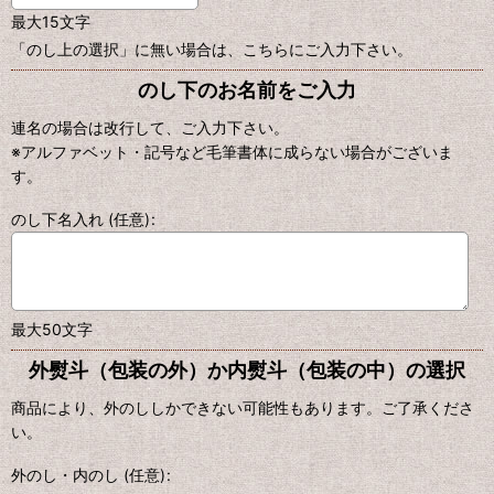
最大15文字
「のし上の選択」に無い場合は、こちらにご入力下さい。
のし下のお名前をご入力
連名の場合は改行して、ご入力下さい。
※アルファベット・記号など毛筆書体に成らない場合がございま
す。
のし下名入れ
(任意)
:
最大50文字
外熨斗（包装の外）か内熨斗（包装の中）の選択
商品により、外のししかできない可能性もあります。ご了承くださ
い。
外のし・内のし
(任意)
: