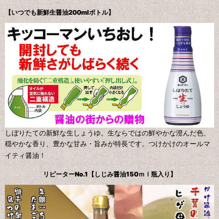
【いつでも新鮮生醤油200mlボトル】
しぼりたての新鮮な生しょうゆ。生ならではの鮮やかな澄んだ色、
穏やかな香り、豊かな甘み・旨みが特長です。つけかけのオールマ
イティ醤油！
リピーターNo.1【しじみ醤油150ｍｌ瓶入り】