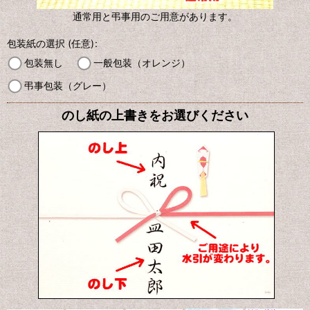
通常用と弔事用のご用意があります。
包装紙の選択
(任意)
:
包装無し
一般包装（オレンジ）
弔事包装（グレー）
のし紙の上書きをお選びください