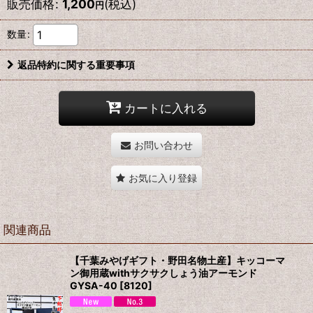
販売価格
:
1,200
(税込)
円
数量
:
返品特約に関する重要事項
カートに入れる
お問い合わせ
お気に入り登録
関連商品
【千葉みやげギフト・野田名物土産】キッコーマ
ン御用蔵withサクサクしょう油アーモンド
GYSA-40
[
8120
]