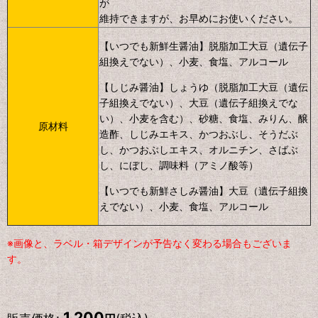
が
維持できますが、お早めにお使いください。
【いつでも新鮮生醤油】脱脂加工大豆（遺伝子
組換えでない）、小麦、食塩、アルコール
【しじみ醤油】しょうゆ（脱脂加工大豆（遺伝
子組換えでない）、大豆（遺伝子組換えでな
い）、小麦を含む）、砂糖、食塩、みりん、醸
原材料
造酢、しじみエキス、かつおぶし、そうだぶ
し、かつおぶしエキス、オルニチン、さばぶ
し、にぼし、調味料（アミノ酸等）
【いつでも新鮮さしみ醤油】大豆（遺伝子組換
えでない）、小麦、食塩、アルコール
※画像と、ラベル・箱デザインが予告なく変わる場合もございま
す。
1,200