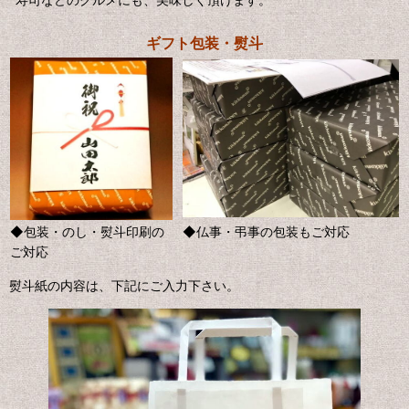
ギフト包装・熨斗
◆包装・のし・熨斗印刷の
◆仏事・弔事の包装もご対応
ご対応
熨斗紙の内容は、下記にご入力下さい。