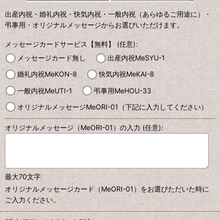
出産内祝・婚礼内祝・快気内祝・一般内祝（あらゆるご用途に）・
弔事用・オリジナルメッセージからお選びいただけます。
メッセージカードサービス【無料】
(任意)
:
メッセージカード無し
出産内祝MeSYU-1
婚礼内祝MeKON-8
快気内祝MeKAI-8
一般内祝MeUTI-1
弔事用MeHOU-33
オリジナルメッセージMeORI-01（下記に入力してください）
オリジナルメッセージ（MeORI-01）の入力
(任意)
:
最大70文字
オリジナルメッセージカード（MeORI-01）をお選びただいた時に
ご入力ください。