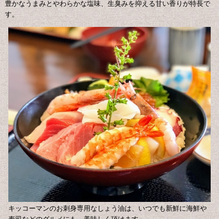
豊かなうまみとやわらかな塩味、生臭みを抑える甘い香りが特長で
す。
キッコーマンのお刺身専用なしょう油は、いつでも新鮮に海鮮や
寿司などのグルメにも、美味しく頂けます。