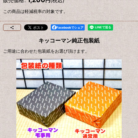
販売価格
:
(税込)
円
この商品は軽減税率の対象です。
Facebookでシェア
キッコーマン純正包装紙
ご用途に合わせた包装紙をお選び頂けます。