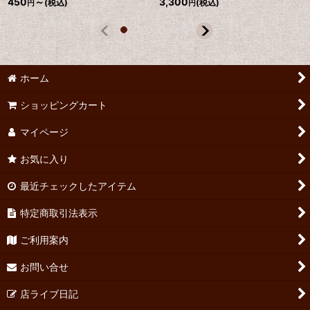
450
～
3,300
(税込)
(税込)
円
円
ホーム
ショッピングカート
マイページ
お気に入り
最近チェックしたアイテム
特定商取引法表示
ご利用案内
お問い合せ
店ライブ日記