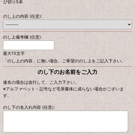
び切り5本
のし上の内容
(任意)
:
のし上備考欄
(任意)
:
最大15文字
「のし上の内容」に無い場合、ご希望ののし上をご記入下さい。
のし下のお名前をご入力
連名の場合は改行して、ご入力下さい。
※アルファベット・記号など毛筆書体に成らない場合がございま
す。
のし下の名入れ内容
(任意)
: