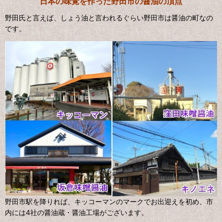
日本の味覚を作った野田市の醤油の頂点
野田氏と言えば、しょう油と言われるぐらい野田市は醤油の町なの
です。
野田市駅を降りれば、キッコーマンのマークでお出迎えを初め、市
内には4社の醤油蔵・醤油工場がございます。