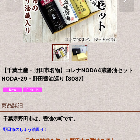
【千葉土産・野田市名物】コレナNODA4蔵醤油セット
NODA-29・野田醤油巡り
[
8087
]
商品詳細
千葉県野田市は、醤油の町です。
野田市のしょう油巡り！