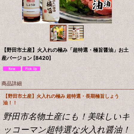
【野田市土産】火入れの極み「超特選・極旨醤油」お土
産バージョン
[
8420
]
商品詳細
【野田市土産】火入れの極み 超特選・長期極旨しょう
油！！
野田市名物土産にも！美味しいキ
ッコーマン超特選な火入れ醤油！