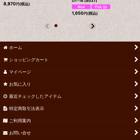
OT-16
[
8037
]
8,870
(税込)
円
1,650
(税込)
円
ホーム
ショッピングカート
マイページ
お気に入り
最近チェックしたアイテム
特定商取引法表示
ご利用案内
お問い合せ