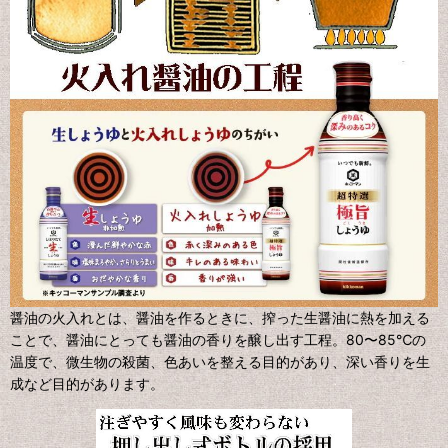
醤油の火入れとは、醤油を作るときに、搾った生醤油に熱を加える
ことで、醤油にとっても醤油の香りを醸し出す工程。80〜85℃の
温度で、微生物の殺菌、色あいを整える目的があり、深い香りを生
成など目的があります。