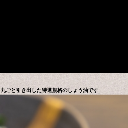
を丸ごと引き出した特選規格のしょう油です