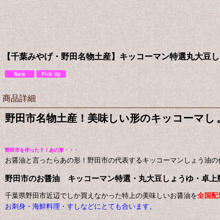
【千葉みやげ・野田名物土産】キッコーマン特選丸大豆し
商品詳細
野田市名物土産！美味しい形のキッコーマし
野田市を作った？！あの形・・・
お醤油と言ったらあの形！野田市の代表するキッコーマンしょう油の
野田市のお醤油 キッコーマン特選・丸大豆しょうゆ・卓上
千葉県野田市近辺でしか買えなかった特上の美味しいお醤油を
全国配
お刺身・海鮮料理・すしなどにとても合います。