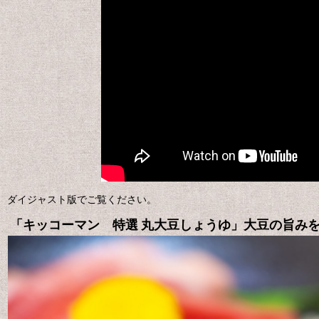
ダイジャスト版でご覧ください。
「キッコーマン 特選 丸大豆しょうゆ」大豆の旨み