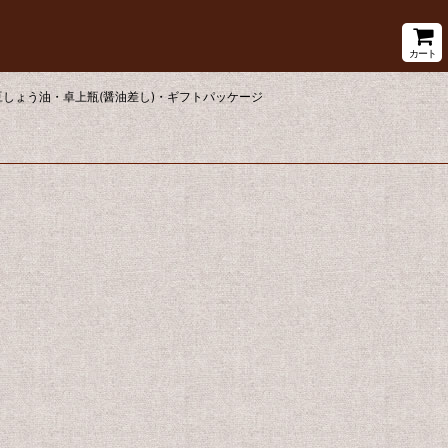
カート
しょう油・卓上瓶(醤油差し)・ギフトパッケージ