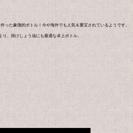
を作った象徴的ボトル！今や海外でも人気＆重宝されているようです。
より、掛けしょう油にも最適な卓上ボトル。