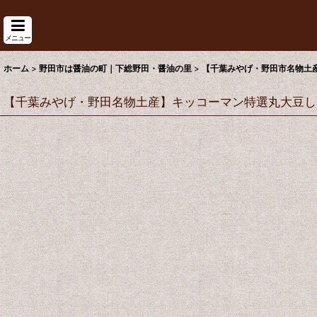
メニュー
ホーム
>
野田市は醤油の町｜下総野田・醤油の里
>
【千葉みやげ・野田市名物土
【千葉みやげ・野田名物土産】キッコーマン特選丸大豆し