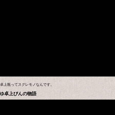
卓上瓶ってスグレモノなんです。
うゆ卓上びんの物語