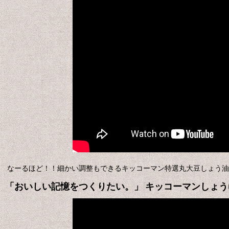
なーるほど！！細かい調整もできるキッコーマン特選丸大豆しょう油
「おいしい記憶をつくりたい。」 キッコーマンしょ