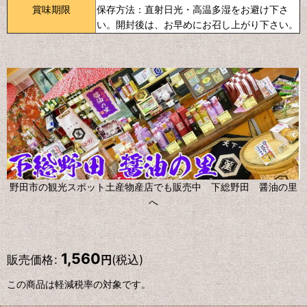
賞味期限
保存方法：直射日光・高温多湿をお避け下さ
い。開封後は、お早めにお召し上がり下さい。
野田市の観光スポット土産物産店でも販売中 下総野田 醤油の里
へ
1,560
販売価格
:
(税込)
円
この商品は軽減税率の対象です。