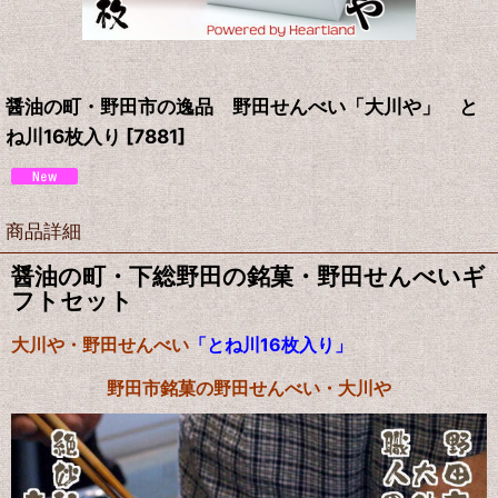
醤油の町・野田市の逸品 野田せんべい「大川や」 と
ね川16枚入り
[
7881
]
商品詳細
醤油の町・下総野田の銘菓・野田せんべいギ
フトセット
大川や・野田せんべい
「とね川16枚入り」
野田市銘菓の野田せんべい・大川や