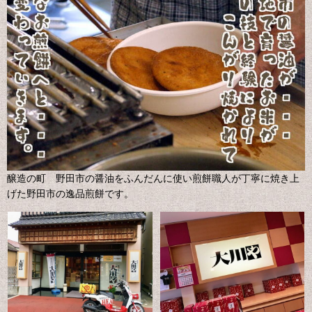
醸造の町 野田市の醤油をふんだんに使い煎餅職人が丁寧に焼き上
げた野田市の逸品煎餅です。