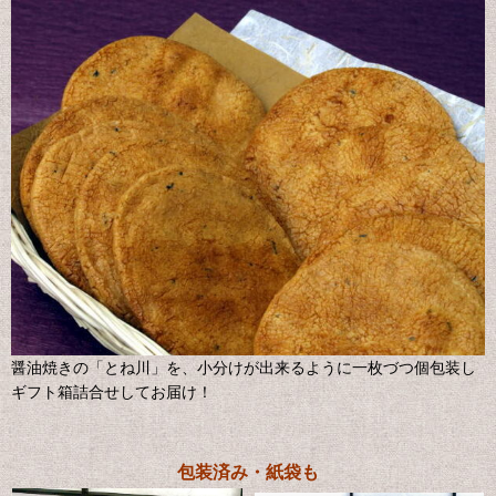
醤油焼きの「とね川」を、小分けが出来るように一枚づつ個包装し
ギフト箱詰合せしてお届け！
包装済み・紙袋も