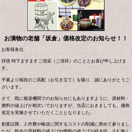
お漬物の老舗「坂倉」価格改定のお知らせ！！
お客様各位
拝啓 時下ますますご清栄（ご清祥）のこととお喜び申し上げま
す。
平素より格段のご高配（お引き立て）を賜り、誠にありがとうご
ざいます。
さて、既に報道機関でのお知らせにもありますように、原材料・
燃料の値上げが相次いでおりますが、当店におきましても、価格
改定を実施させていただくこととなりました。
創業以降、人件費や輸送に関するコストの削減に努めて参りまし
たが、昨今の原材料の値上げや燃料の値上げが続き中、止む無く