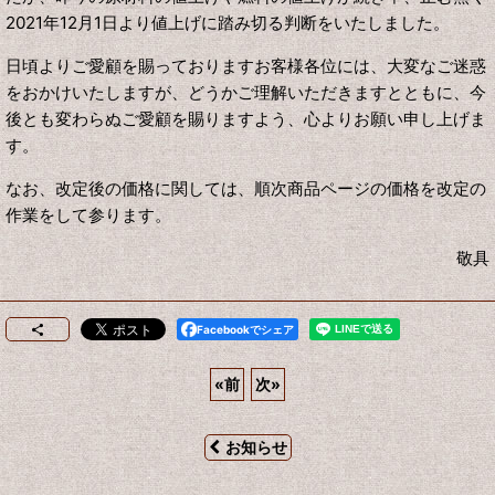
2021年12月1日より値上げに踏み切る判断をいたしました。
日頃よりご愛顧を賜っておりますお客様各位には、大変なご迷惑
をおかけいたしますが、どうかご理解いただきますとともに、今
後とも変わらぬご愛顧を賜りますよう、心よりお願い申し上げま
す。
なお、改定後の価格に関しては、順次商品ページの価格を改定の
作業をして参ります。
敬具
Facebookでシェア
«
前
次
»
お知らせ