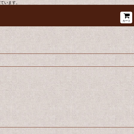
れています。
カート