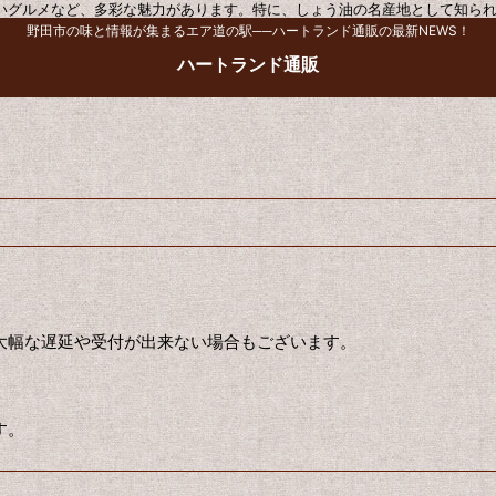
いグルメなど、多彩な魅力があります。特に、しょう油の名産地として知ら
野田市の味と情報が集まるエア道の駅──ハートランド通販の最新NEWS！
ハートランド通販
大幅な遅延や受付が出来ない場合もございます。
す。