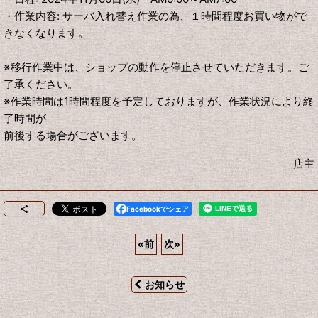
・作業内容: サーバ入れ替え作業の為、１時間程度お買い物がで
きなくなります。
※移行作業中は、ショップの動作を停止させて
いただきます。ご
了承ください。
※作業時間は1時間程度を予定しておりますが、作業状況により終
了時間が
前後する場合がございます。
店主
Facebookでシェア
«
前
次
»
お知らせ