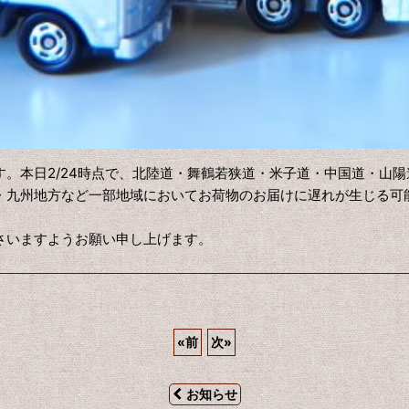
本日2/24
時点で、北陸道・舞鶴若狭道・米子道・中国道・山陽
・九州地方など一部地域においてお荷物のお届けに遅れが生じる可
さいますようお願い申し上げます。
«
前
次
»
お知らせ