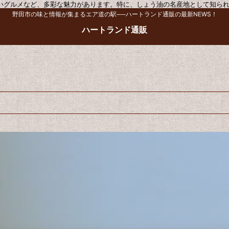
いグルメなど、多彩な魅力があります。特に、しょう油の名産地として知ら
野田市の味と情報が集まるエア道の駅──ハートランド通販の最新NEWS！
ハートランド通販