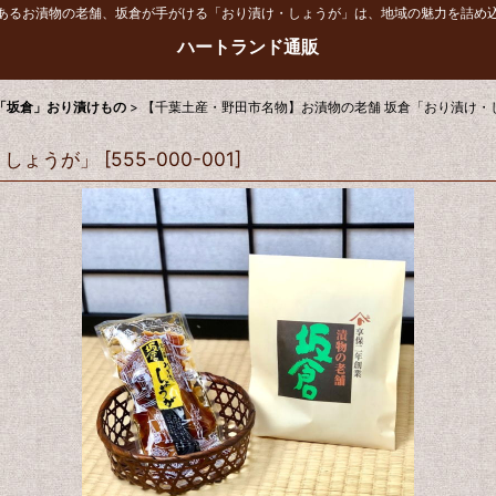
あるお漬物の老舗、坂倉が手がける「おり漬け・しょうが」は、地域の魅力を詰め
ハートランド通販
「坂倉」おり漬けもの
>
【千葉土産・野田市名物】お漬物の老舗 坂倉「おり漬け・
・しょうが」
[
555-000-001
]