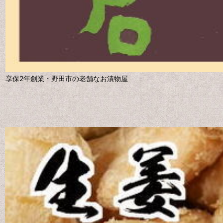
享保2年創業・野田市の老舗なお漬物屋