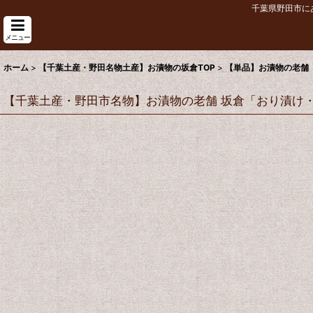
千葉県野田市に
メニュー
ホーム
>
【千葉土産・野田名物土産】お漬物の坂倉TOP
>
【単品】お漬物の老舗
【千葉土産・野田市名物】お漬物の老舗 坂倉「おり漬け