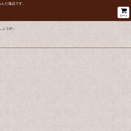
込んだ逸品です。
カート
しょうが」