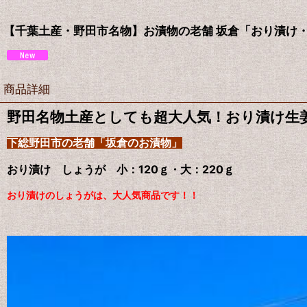
【千葉土産・野田市名物】お漬物の老舗 坂倉「おり漬け
商品詳細
野田名物土産としても超大人気！おり漬け生
下総野田市の老舗「坂倉のお漬物」
おり漬け しょうが 小：120ｇ・大：220ｇ
おり漬けのしょうがは、大人気商品です！！