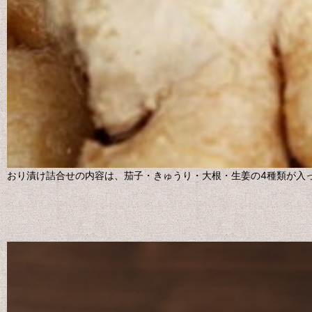
おり漬け詰合せの内容は、茄子・きゅうり・大根・生姜の4種類が入