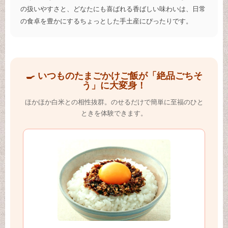
の扱いやすさと、どなたにも喜ばれる香ばしい味わいは、日常
の食卓を豊かにするちょっとした手土産にぴったりです。
🍳 いつものたまごかけご飯が「絶品ごちそ
う」に大変身！
ほかほか白米との相性抜群。のせるだけで簡単に至福のひと
ときを体験できます。