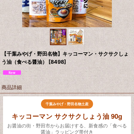
【千葉みやげ・野田名物】キッコーマン・サクサクしょ
う油（食べる醤油）
[
8498
]
商品詳細
千葉みやげ・野田名物土産
キッコーマン サクサクしょう油 90g
お醤油の街・野田市からお届けする、新食感の「食べる
醤油」ラッピング帯付き