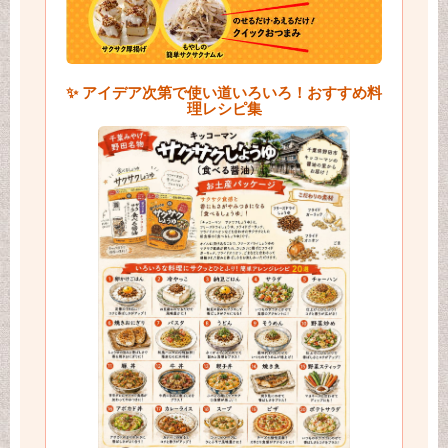
✨ アイデア次第で使い道いろいろ！おすすめ料
理レシピ集