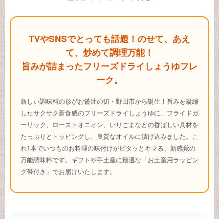
TVやSNSでとっても話題！のせて、あえ
て、炒めて調理万能！
旨みが詰まったフリーズドライしょうゆフレ
ーク。
新しい調味料の形がお醤油の街・野田市から誕生！旨みを凝縮
したサクサク新食感のフリーズドライしょうゆに、フライドガ
ーリック、ローストオニオン、いりごまなどの香ばしい具材を
たっぷりとトッピングし、良質なオイルに漬け込みました。こ
れ1本でいつものお料理の味付けがピタッとキマる、新感覚の
万能調味料です。ギフトや手土産に最適な「お土産用ラッピン
グ帯付き」でお届けいたします。