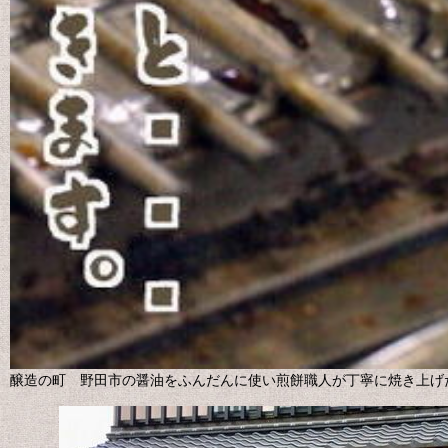
醸造の町 野田市の醤油をふんだんに使い煎餅職人が丁寧に焼き上げ