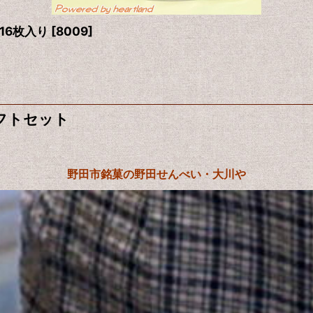
16枚入り
[
8009
]
フトセット
野田市銘菓の野田せんべい・大川や