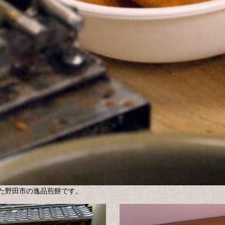
た野田市の逸品煎餅です。