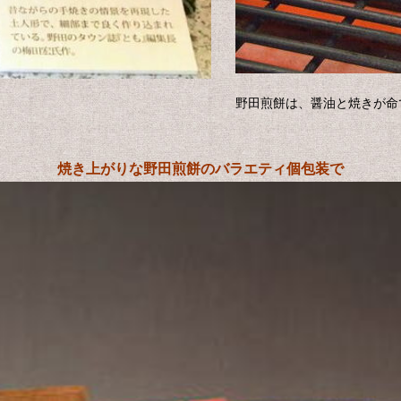
野田煎餅は、醤油と焼きが命
焼き上がりな野田煎餅のバラエティ個包装で