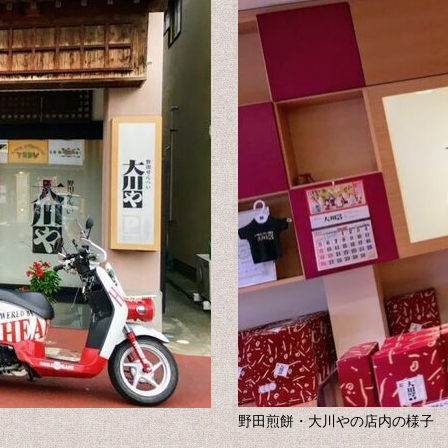
野田煎餅・大川やの店内の様子