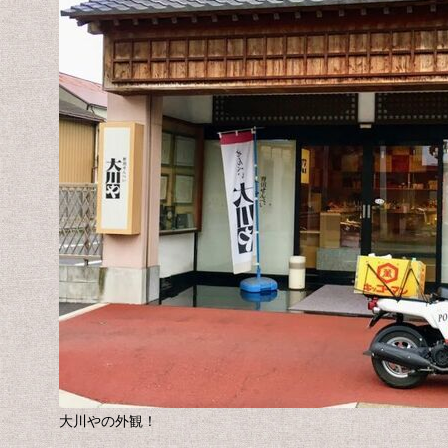
大川やの外観！