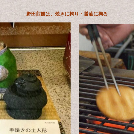
野田煎餅は、焼きに拘り・醤油に拘る