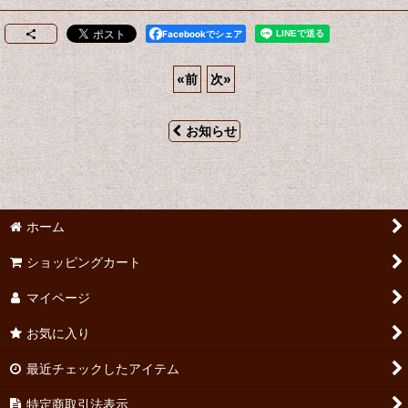
Facebookでシェア
«
前
次
»
お知らせ
ホーム
ショッピングカート
マイページ
お気に入り
最近チェックしたアイテム
特定商取引法表示