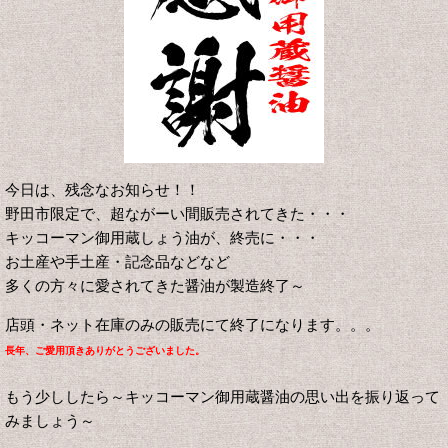
今日は、残念なお知らせ！！
野田市限定で、超ながーい間販売されてきた・・・
キッコーマン御用蔵しょう油が、終売に・・・
お土産や手土産・記念品などなど
多くの方々に愛されてきた醤油が製造終了～
店頭・ネット在庫のみの販売にて終了になります。。。
長年、ご愛用頂きありがとうございました。
もう少ししたら～キッコーマン御用蔵醤油の思い出を振り返って
みましょう～