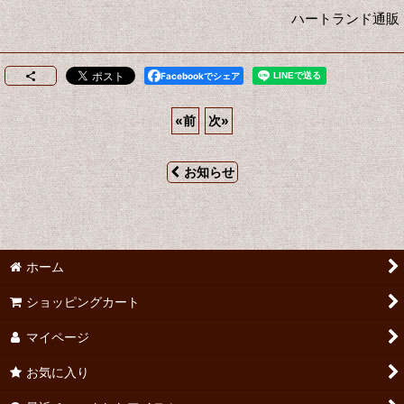
ハートランド通販
Facebookでシェア
«
前
次
»
お知らせ
ホーム
ショッピングカート
マイページ
お気に入り