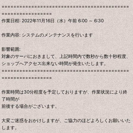
===========================================
=================
作業日程: 2022年11月16日（水）午前 6:00 ～ 6:30
作業内容: システムのメンテナンスを行います
影響範囲:
対象のサーバにおきまして、上記時間内で数秒から数十秒程度、
ショップへアクセス出来ない時間が発生いたします。
===========================================
=================
作業時間は30分程度を予定しておりますが、作業状況により終
了時間が
前後する場合がございます。
大変ご迷惑をおかけしますが、ご協力のほどよろしくお願いいた
します。