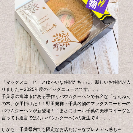
「マックスコーヒーとゆかいな仲間たち」に、新しいお仲間が入
りました～2025年度のビッグニュースです。。。
千葉県の富津市にある手作りバウムクーヘンで有名な「せんねん
の木」が手掛けた！！野田発祥・千葉名物のマックスコーヒーの
バウムクーヘンが新登場！！まさにオール千葉の美味スイーツと
言っても過言ではないバウムクーヘンの誕生です。。。
しかも、千葉県内でも限定なお店だけ～なプレミアム感も～