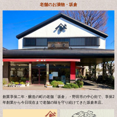
老舗のお漬物・坂倉
創業享保二年・醸造の町の老舗
「坂倉」・
野田市の中心街で、享保2
年創業から今日現在まで老舗の味を守り続けてきた坂倉本店。