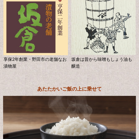
享保2年創業・野田市の老舗なお
坂倉は昔から味噌もしょう油も
漬物屋
醸造
あたたかいご飯の上に乗せて