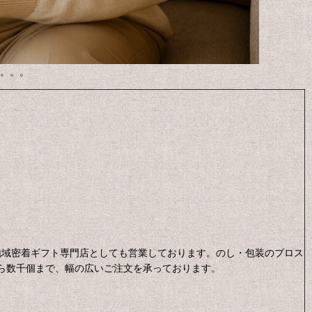
。。。
地域密着
ギフト専門店としても営業しております。のし・包装のプロス
ら数千個まで、幅の広いご注文を承っております。