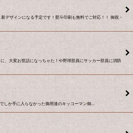
・新デザインになる予定です！熨斗印刷も無料でご対応！！ 御祝・
ちに、大変お世話になっちゃた！や野球部員にサッカー部員に消防
限定！野田市でしか手に入らなかった御用達のキッコーマン御…