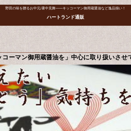
野田の味を贈るお中元/暑中見舞――キッコーマン御用蔵醤油など逸品揃い！
ハートランド通販
ッコーマン御用蔵醤油を」中心に取り扱いさせ