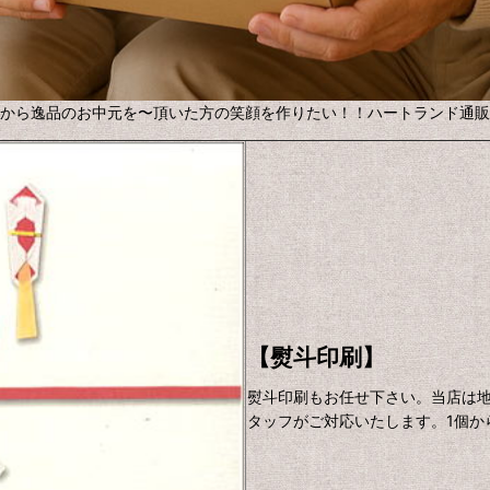
から逸品のお中元を〜頂いた方の笑顔を作りたい！！ハートランド通販
【熨斗印刷】
熨斗印刷もお任せ下さい。当店は
タッフがご対応いたします。1個か