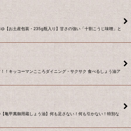
ゆ【お土産包装・235g瓶入り】甘さの強い「十割こうじ味噌」と
！！キッコーマンこころダイニング・サクサク 食べるしょう油ア
0【亀甲萬御用蔵しょう油】何も足さない！何も引かない！特別な