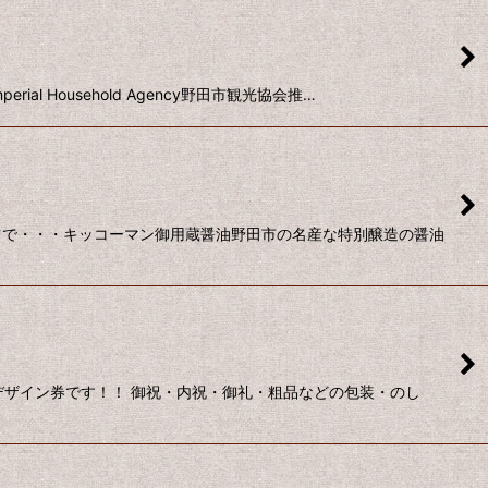
l Household Agency野田市観光協会推…
ツで・・・キッコーマン御用蔵醤油野田市の名産な特別醸造の醤油
デザイン券です！！ 御祝・内祝・御礼・粗品などの包装・のし